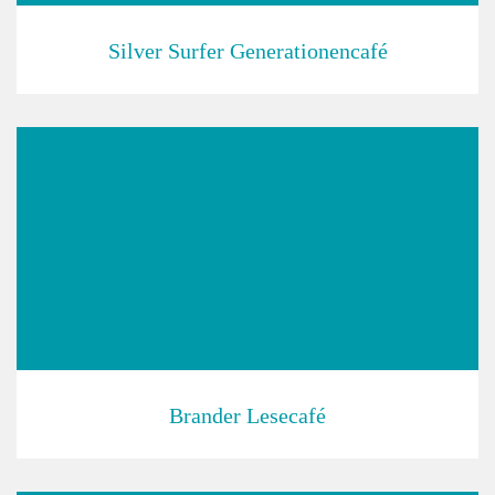
Silver Surfer Generationencafé
Brander Lesecafé