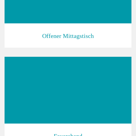
Offener Mittagstisch