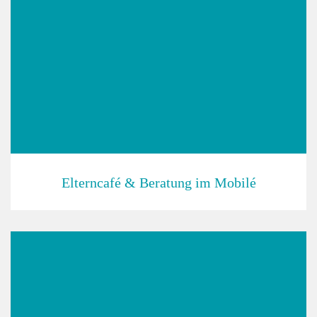
Elterncafé & Beratung im Mobilé