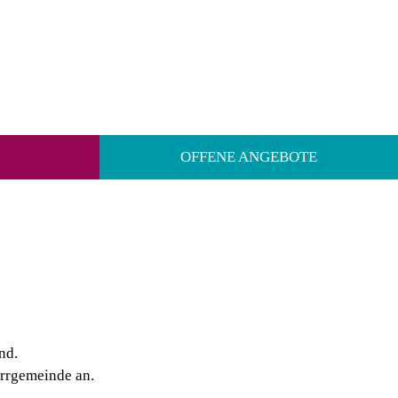
OFFENE ANGEBOTE
nd.
arrgemeinde an.