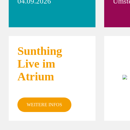
04.09.2026
Umste
Sunthing
Live im
Atrium
Pr
WEITERE INFOS