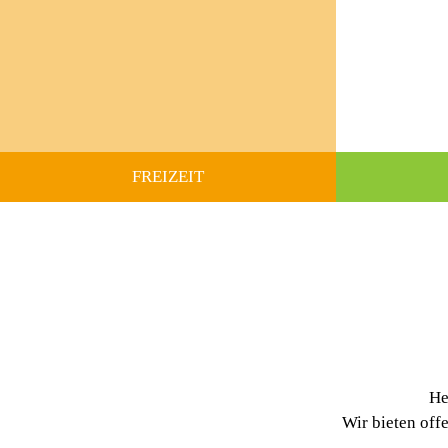
FREIZEIT
He
Wir bieten off