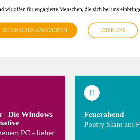
ind wir offen für engagierte Menschen, die sich bei uns einbrin
ZU UNSEREN ANGEBOTEN
ÜBER UNS
x - Die Windows
Feuerabend
native
Poetry Slam am F
 neuem PC - lieber