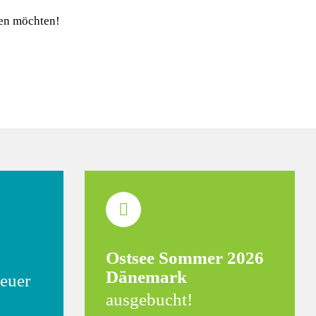
gen möchten!
Ostsee Sommer 2026
Dänemark
euer
ausgebucht!