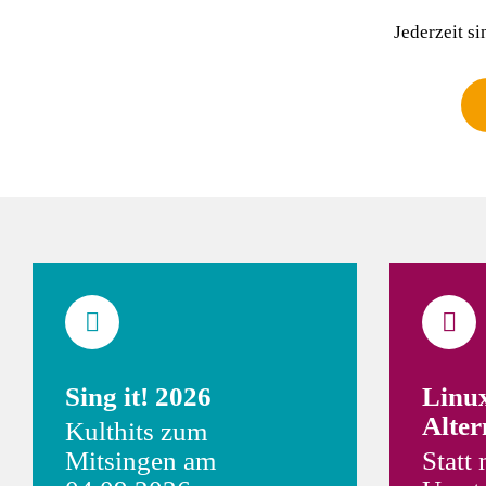
Jederzeit s
Sing it! 2026
Linu
Alter
Kulthits zum
Mitsingen am
Statt