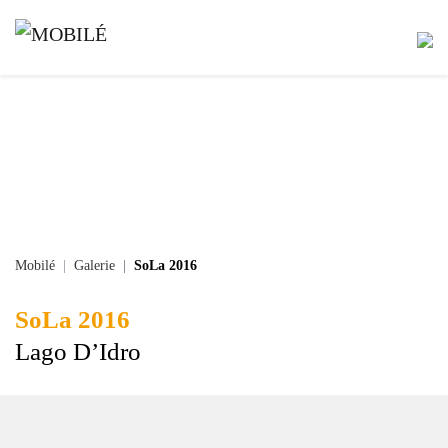
Mobilé
Galerie
SoLa 2016
SoLa 2016
Lago D’Idro