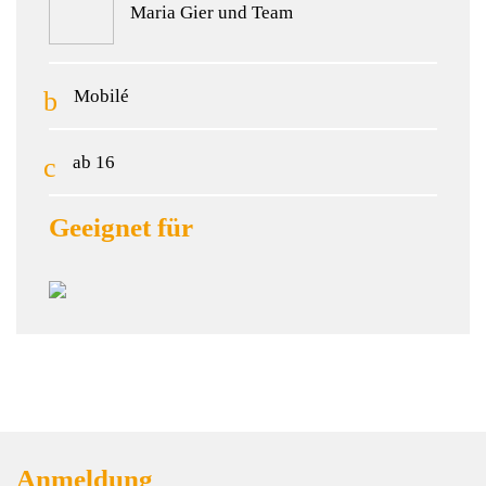
Maria Gier und Team
Mobilé
ab 16
Geeignet für
Anmeldung