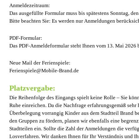
Anmeldezeitraum:
Das ausgefüllte Formular muss bis spätestens Sonntag, den
Bitte beachten Sie: Es werden nur Anmeldungen berücksicht
PDF-Formular:
Das PDF-Anmeldeformular steht Ihnen vom 13. Mai 2026 b
Neue Mail der Ferienspiele:
Ferienspiele@Mobile-Brand.de
Platzvergabe:
Die Reihenfolge des Eingangs spielt keine Rolle – Sie kö
Ruhe einreichen. Da die Nachfrage erfahrungsgemäß sehr ho
Überbelegung vorrangig Kinder aus dem Stadtteil Brand be
den Gruppen zu fördern, planen wir ebenfalls eine begrenz
Stadtteilen ein. Sollte die Zahl der Anmeldungen die verfüg
Losverfahren. Wir danken Ihnen für Ihr Verständnis und Ih